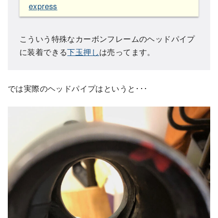
express
こういう特殊なカーボンフレームのヘッドパイプ
に装着できる
下玉押し
は売ってます。
では実際のヘッドパイプはというと･･･