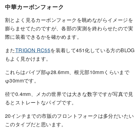
中華カーボンフォーク
割とよく見るカーボンフォークを眺めながらイメージを
膨らませてたのですが、各部の実測を終わらせたので実
際に装着できるかを確かめます。
また
TRIGON RC55
を装着して451化している方のBLOG
もよく見かけます。
これらはパイプ部φ28.6mm、根元部10mmくらいまで
φ30mmです。
径で0.4mm、メカの世界では大きな数字ですが写真で見
るとストレートなパイプです。
20インチまでの市販のフロントフォークは多分だいたい
このタイプだと思います。