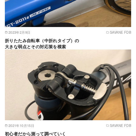
2023年2月9日
SAVANE FDB
折りたたみ自転車（中折れタイプ）の
大きな弱点とその対応策を模索
2021年10月15日
SAVANE FDB
初心者だから測って調べていく