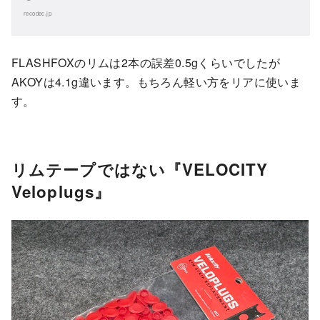
recodec.jp
FLASHFOXのリムは2本の誤差0.5gくらいでしたが
AKOYは4.1g違います。もちろん軽い方をリアに使いま
す。
リムテープではない『VELOCITY
Veloplugs』