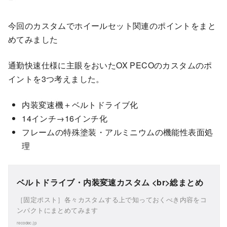
今回のカスタムでホイールセット関連のポイントをまと
めてみました
通勤快速仕様に主眼をおいたOX PECOのカスタムのポ
イントを3つ考えました。
内装変速機＋ベルトドライブ化
14インチ→16インチ化
フレームの特殊塗装・アルミニウムの機能性表面処
理
ベルトドライブ・内装変速カスタム <br>総まとめ
［固定ポスト］各々カスタムする上で知っておくべき内容をコ
ンパクトにまとめてみます
recodec.jp