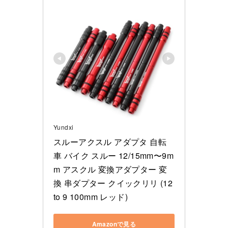
Yundxi
スルーアクスル アダプタ 自転
車 バイク スルー 12/15mm〜9m
m アスクル 変換アダプター 変
換 串ダプター クイックリリ (12 
to 9 100mm レッド)
Amazonで見る