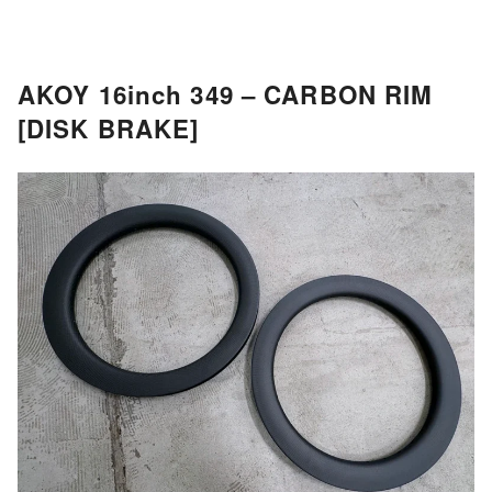
AKOY 16inch 349 – CARBON RIM
[DISK BRAKE]