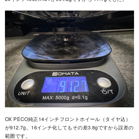
OX PECO純正14インチフロントホイール（タイヤ込）
が912.7g。16インチ化してもその差3.8gですから誤差の
範囲です。