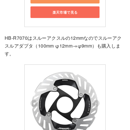
楽天市場で見る
HB-R7070はスルーアクスルの12mmなのでスルーアク
スルアダプタ（100mm φ12mm→φ9mm）も購入しま
す。