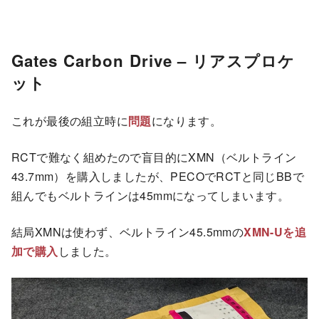
Gates Carbon Drive – リアスプロケ
ット
これが最後の組立時に
問題
になります。
RCTで難なく組めたので盲目的にXMN（ベルトライン
43.7mm）を購入しましたが、PECOでRCTと同じBBで
組んでもベルトラインは45mmになってしまいます。
結局XMNは使わず、ベルトライン45.5mmの
XMN-Uを追
加で購入
しました。