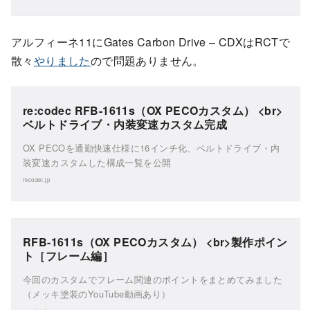
アルフィーネ11にGates Carbon Drive – CDXはRCTで
散々
やりました
ので問題ありません。
re:codec RFB-1611s（OX PECOカスタム） <br>
ベルトドライブ・内装変速カスタム完成
OX PECOを通勤快速仕様に16インチ化、ベルトドライブ・内
装変速カスタムした構成一覧を公開
recodec.jp
RFB-1611s（OX PECOカスタム） <br>製作ポイン
ト［フレーム編］
今回のカスタムでフレーム関連のポイントをまとめてみました
（メッキ塗装のYouTube動画あり）