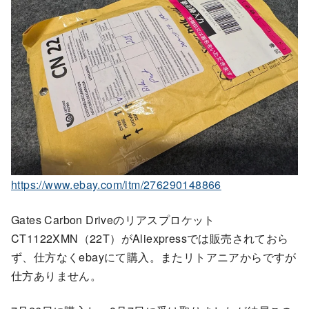
https://www.ebay.com/itm/276290148866
Gates Carbon Driveのリアスプロケット
CT1122XMN（22T）がAliexpressでは販売されておら
ず、仕方なくebayにて購入。またリトアニアからですが
仕方ありません。