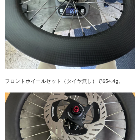
フロントホイールセット（タイヤ無し）で654.4g。