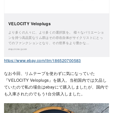
VELOCITY Veloplugs
より多くの人々に、より多くの選択肢を。 様々なバリエーショ
ンを持つ高品質なリム群はその存在自体がサイクリストにとっ
てのファンクションとなり、その世界をより豊かな…
shop.circles-jp.com
https://www.ebay.com/itm/186520700583
なお今回、リムテープを使わずに気になっていた
『VELOCITY Veloplugs』を購入。当初国内では欠品し
ていたので私の場合はebayにて購入しましたが、国内で
も入庫されたのでもう1台分購入しました。