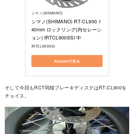
シマノ(SHIMANO)
シマノ(SHIMANO) RT-CL900 1
40mm ロックリング(内セレーシ
ョン) IRTCL900SSI 中
IRTCL900SSI
Amazonで見る
そして今回もRCT同様ブレーキディスクはRT-CL900を
チョイス。