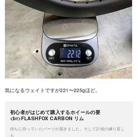
気になるウェイトですが221〜225gほど。
初心者がはじめて購入するホイールの要
<br>FLASHFOX CARBON リム
待ちに待っていたパーツが届きました。そして計画の練り直し
も