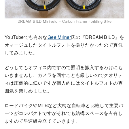
DREAM BILD Minivelo – Carbon Frame Forlding Bike
YouTubeでも有名な
Gee Milner
氏の『DREAM BILD』を
オマージュしたタイトルフォトを撮りたかったので真似
してみました。
どうしてもオフィス内ですので照明を搬入するわけにも
いきませんし、カメラを回すことも厳しいのでクオリテ
ィは圧倒的に低いですが個人的にはタイトルフォトの雰
囲気を楽しめました。
ロードバイクやMTBなど大柄な自転車と比較して主要パ
ーツがコンパクトですがそれでも結構スペースを占有し
ますので早速組み立てていきます。