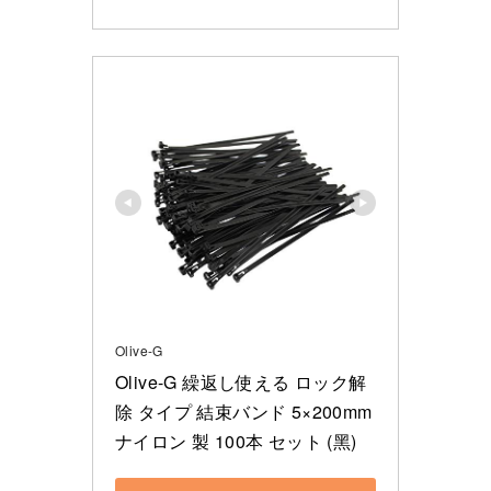
Olive-G
Olive-G 繰返し使える ロック解
除 タイプ 結束バンド 5×200mm 
ナイロン 製 100本 セット (黑)