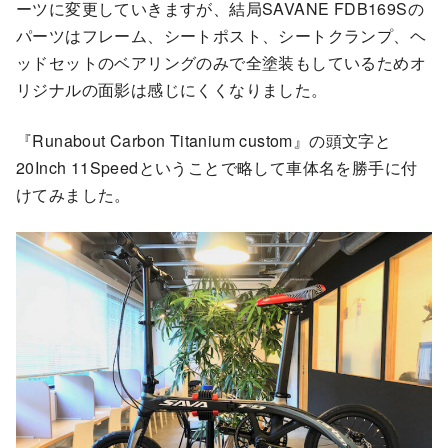
ーツに変更していきますが、結局SAVANE FDB169Sの
パーツはフレーム、シートポスト、シートクランプ、ヘ
ッドセットのベアリングのみで全塗装もしているためオ
リジナルの面影は感じにくくなりました。
『Runabout Carbon Titanium custom』の頭文字と
20Inch 11Speedということで略して車体名を勝手に付
けてみました。