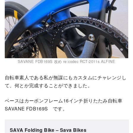
SAVANE FDB169S 改め re:codec RCT-2011s ALFINE
自転車素人である私が無謀にもカスタムにチャレンジし
て、何とか完成することができました。
ベースはカーボンフレーム16インチ折りたたみ自転車
SAVANE FDB169S です。
SAVA Folding Bike – Sava Bikes