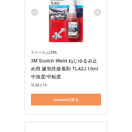
スリーエム(3M)
3M Scotch-Weld ねじゆるみ止
め用 嫌気性接着剤 TL42J 10ml 
中強度/中粘度
TL42J 10
Amazonで見る