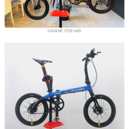
SAVANE FDB169S