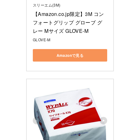
スリーエム(3M)
【Amazon.co.jp限定】3M コン
フォートグリップ グローブ グ
レー Mサイズ GLOVE-M
GLOVE-M
Amazonで見る