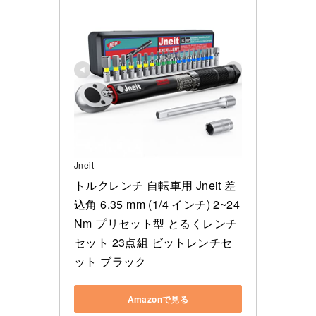
Jneit
トルクレンチ 自転車用 Jneit 差
込角 6.35 mm (1/4 インチ) 2~24 
Nm プリセット型 とるくレンチ
セット 23点組 ビットレンチセ
ット ブラック
Amazonで見る