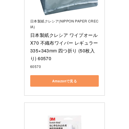
日本製紙クレシア(NIPPON PAPER CREC
IA)
日本製紙クレシア ワイプオール 
X70 不織布ワイパー レギュラー 
335×343mm 四つ折り (50枚入
り) 60570
60570
Amazonで見る