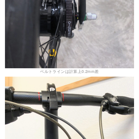
ベルトラインは計算上0.2mm差