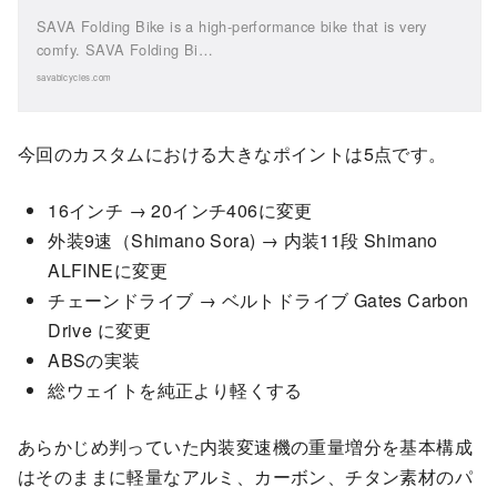
SAVA Folding Bike is a high-performance bike that is very
comfy. SAVA Folding Bi…
savabicycles.com
今回のカスタムにおける大きなポイントは5点です。
16インチ → 20インチ406に変更
外装9速（Shimano Sora) → 内装11段 Shimano
ALFINEに変更
チェーンドライブ → ベルトドライブ Gates Carbon
Drive に変更
ABSの実装
総ウェイトを純正より軽くする
あらかじめ判っていた内装変速機の重量増分を基本構成
はそのままに軽量なアルミ、カーボン、チタン素材のパ